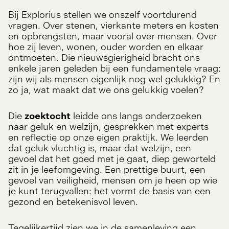
Bij Explorius stellen we onszelf voortdurend
vragen. Over stenen, vierkante meters en kosten
en opbrengsten, maar vooral over mensen. Over
hoe zij leven, wonen, ouder worden en elkaar
ontmoeten. Die nieuwsgierigheid bracht ons
enkele jaren geleden bij een fundamentele vraag:
zijn wij als mensen eigenlijk nog wel gelukkig? En
zo ja, wat maakt dat we ons gelukkig voelen?
Die
zoektocht
leidde ons langs onderzoeken
naar geluk en welzijn, gesprekken met experts
en reflectie op onze eigen praktijk. We leerden
dat geluk vluchtig is, maar dat welzijn, een
gevoel dat het goed met je gaat, diep geworteld
zit in je leefomgeving. Een prettige buurt, een
gevoel van veiligheid, mensen om je heen op wie
je kunt terugvallen: het vormt de basis van een
gezond en betekenisvol leven.
Tegelijkertijd zien we in de samenleving een