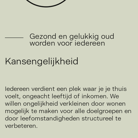
Gezond en gelukkig oud
worden voor iedereen
Kansengelijkheid
Iedereen verdient een plek waar je je thuis
voelt, ongeacht leeftijd of inkomen. We
willen ongelijkheid verkleinen door wonen
mogelijk te maken voor alle doelgroepen en
door leefomstandigheden structureel te
verbeteren.