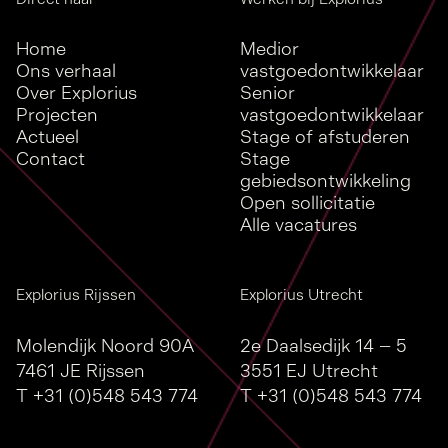
Home
Medior
Ons verhaal
vastgoedontwikkelaar
Over Explorius
Senior
Projecten
vastgoedontwikkelaar
Actueel
Stage of afstuderen
Contact
Stage
gebiedsontwikkeling
Open sollicitatie
Alle vacatures
Explorius Rijssen
Explorius Utrecht
Molendijk Noord 90A
2e Daalsedijk 14 – 5
7461 JE Rijssen
3551 EJ Utrecht
T
+31 (0)548 543 774
T
+31 (0)548 543 774