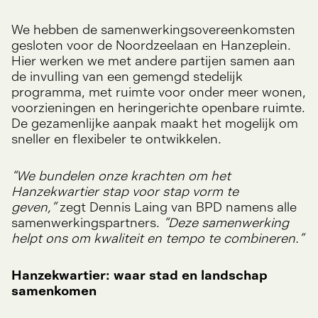
We hebben de samenwerkingsovereenkomsten
gesloten voor de Noordzeelaan en Hanzeplein.
Hier werken we met andere partijen samen aan
de invulling van een gemengd stedelijk
programma, met ruimte voor onder meer wonen,
voorzieningen en heringerichte openbare ruimte.
De gezamenlijke aanpak maakt het mogelijk om
sneller en flexibeler te ontwikkelen.
“We bundelen onze krachten om het
Hanzekwartier stap voor stap vorm te
geven,”
zegt Dennis Laing van BPD namens alle
samenwerkingspartners.
“Deze samenwerking
helpt ons om kwaliteit en tempo te combineren.”
Hanzekwartier: waar stad en landschap
samenkomen