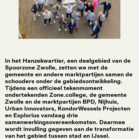
In het Hanzekwartier, een deelgebied van de
Spoorzone Zwolle, zetten we met de
gemeente en andere marktpartijen samen de
schouders onder de gebiedsontwikkeling.
Tijdens een officieel tekenmoment
ondertekenden Zone.college, de gemeente
Zwolle en de marktpartijen BPD, Nijhuis,
Urban Innovators, KondorWessels Projecten
en Explorius vandaag drie
samenwerkingsovereenkomsten. Daarmee
wordt invulling gegeven aan de transformatie
van het gebied tussen stad en IJssel.