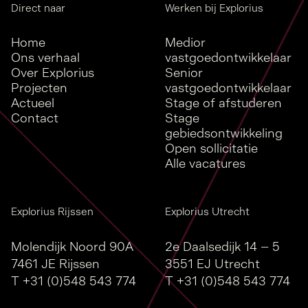
Direct naar
Werken bij Explorius
Home
Medior
Ons verhaal
vastgoedontwikkelaar
Over Explorius
Senior
Projecten
vastgoedontwikkelaar
Actueel
Stage of afstuderen
Contact
Stage
gebiedsontwikkeling
Open sollicitatie
Alle vacatures
Explorius Rijssen
Explorius Utrecht
Molendijk Noord 90A
2e Daalsedijk 14 – 5
7461 JE Rijssen
3551 EJ Utrecht
T
+31 (0)548 543 774
T
+31 (0)548 543 774