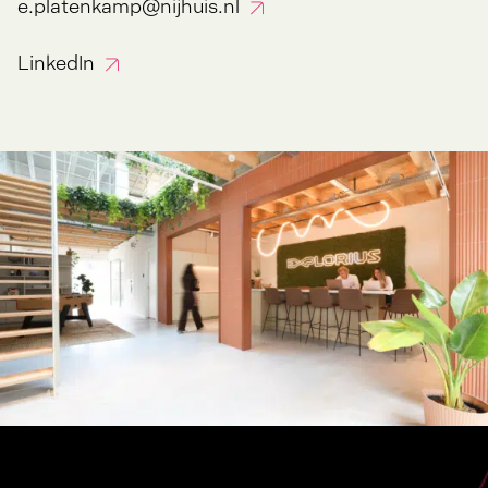
e.platenkamp@nijhuis.nl
LinkedIn