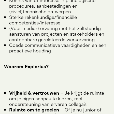
Kennis van of interesse in planologische
procedures, aanbestedingen en
(civiel)technische ontwerpen
Sterke rekenkundige/financiële
competenties/interesse
(Voor medior) ervaring met het zelfstandig
aansturen van projecten en stakeholders en
aantoonbare gerelateerde werkervaring.
Goede communicatieve vaardigheden en een
proactieve houding
Waarom Explorius?
Vrijheid & vertrouwen
– Je krijgt de ruimte
om je eigen aanpak te kiezen, met
ondersteuning van ervaren collega’s
Ruimte om te groeien
– Of je nu junior of