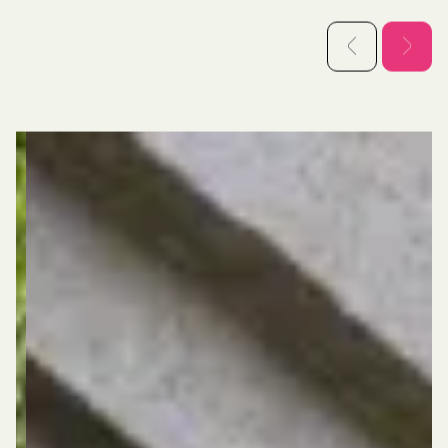
lees meer over zorgvastgoed