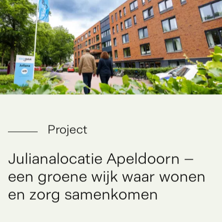
Project
Julianalocatie
Apeldoorn
–
een
groene
wijk
waar
wonen
en
zorg
samenkomen