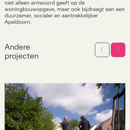
Kayersmolen-Noord wordt daarmee een wijk die
niet alleen antwoord geeft op de
woningbouwopgave, maar ook bijdraagt aan een
duurzamer, socialer en aantrekkelijker
Apeldoorn.
Andere
projecten