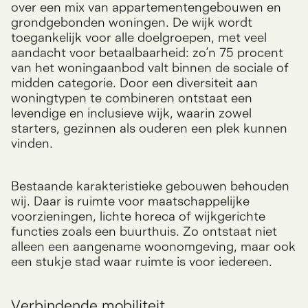
woonmilieu met circa 470 woningen, verdeeld
over een mix van appartementengebouwen en
grondgebonden woningen. De wijk wordt
toegankelijk voor alle doelgroepen, met veel
aandacht voor betaalbaarheid: zo’n 75 procent
van het woningaanbod valt binnen de sociale of
midden categorie. Door een diversiteit aan
woningtypen te combineren ontstaat een
levendige en inclusieve wijk, waarin zowel
starters, gezinnen als ouderen een plek kunnen
vinden.
Bestaande karakteristieke gebouwen behouden
wij. Daar is ruimte voor maatschappelijke
voorzieningen, lichte horeca of wijkgerichte
functies zoals een buurthuis. Zo ontstaat niet
alleen een aangename woonomgeving, maar ook
een stukje stad waar ruimte is voor iedereen.