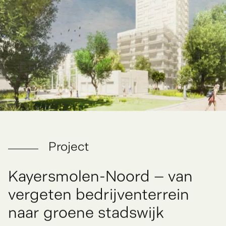
Project
Kayersmolen-Noord
–
van
vergeten
bedrijventerrein
naar
groene
stadswijk